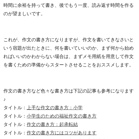
時間に余裕を持って書き、後でもう一度、読み返す時間を作る
のが望ましいです。
これが、作文の書き方になりますが、作文を書いてきなさいと
いう宿題が出たときに、何を書いていいのか、まず何から始め
ればいいのかわからない場合は、まずメモ用紙を用意して作文
を書くための準備からスタートさせることをおススメします。
作文の書き方など色々な書き方は下記の記事も参考になります
♪
タイトル：
上手な作文の書き方：小学
タイトル：
小学生のための福祉作文の書き方
タイトル：
作文の書き方：起承転結
タイトル：
作文の書き方にはコツがあります