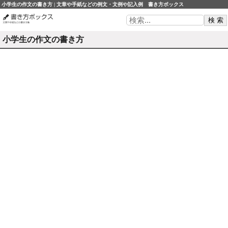
小学生の作文の書き方 | 文章や手紙などの例文・文例や記入例 書き方ボックス
小学生の作文の書き方