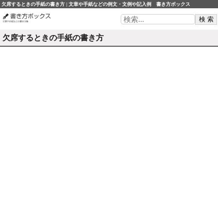
欠席するときの手紙の書き方 | 文章や手紙などの例文・文例や記入例 書き方ボックス
欠席するときの手紙の書き方