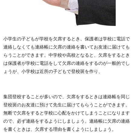
小学生の子どもが学校を欠席するとき、保護者は学校に電話で
連絡しなくても連絡帳に欠席の連絡を書いてお友達に届けても
らうことができます。中学校や高校となると、欠席をするとき
は保護者が学校に電話をして欠席の連絡をするのが一般的でし
ょうが、小学校は近所の子どもで登校斑を作り、
集団登校することが多いので、欠席をするときは連絡帳を同じ
登校斑のお友達に預けて先生に届けてもらうことができます。
無断で欠席をすると学校に心配をかけてしまうことになります
ので、必ず連絡をするようにしましょう。連絡帳に欠席の連絡
を書くときは、欠席する理由を書くようにしましょう。