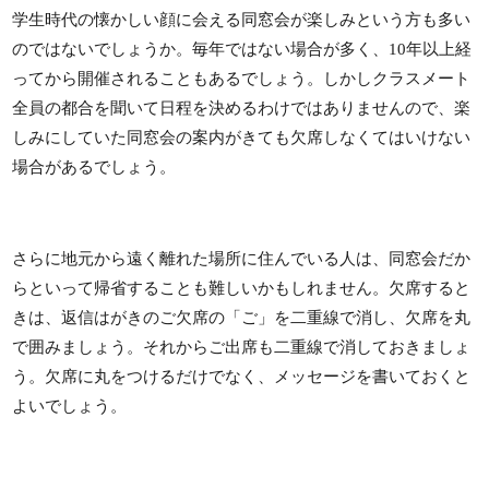
学生時代の懐かしい顔に会える同窓会が楽しみという方も多い
のではないでしょうか。毎年ではない場合が多く、10年以上経
ってから開催されることもあるでしょう。しかしクラスメート
全員の都合を聞いて日程を決めるわけではありませんので、楽
しみにしていた同窓会の案内がきても欠席しなくてはいけない
場合があるでしょう。
さらに地元から遠く離れた場所に住んでいる人は、同窓会だか
らといって帰省することも難しいかもしれません。欠席すると
きは、返信はがきのご欠席の「ご」を二重線で消し、欠席を丸
で囲みましょう。それからご出席も二重線で消しておきましょ
う。欠席に丸をつけるだけでなく、メッセージを書いておくと
よいでしょう。