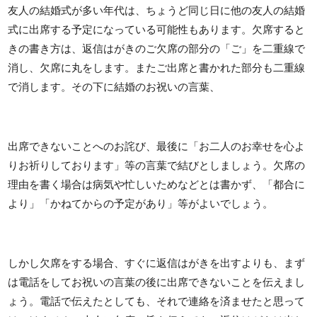
友人の結婚式が多い年代は、ちょうど同じ日に他の友人の結婚
式に出席する予定になっている可能性もあります。欠席すると
きの書き方は、返信はがきのご欠席の部分の「ご」を二重線で
消し、欠席に丸をします。またご出席と書かれた部分も二重線
で消します。その下に結婚のお祝いの言葉、
出席できないことへのお詫び、最後に「お二人のお幸せを心よ
りお祈りしております」等の言葉で結びとしましょう。欠席の
理由を書く場合は病気や忙しいためなどとは書かず、「都合に
より」「かねてからの予定があり」等がよいでしょう。
しかし欠席をする場合、すぐに返信はがきを出すよりも、まず
は電話をしてお祝いの言葉の後に出席できないことを伝えまし
ょう。電話で伝えたとしても、それで連絡を済ませたと思って