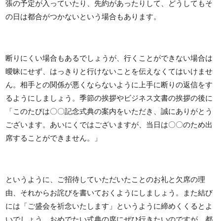
張の予定が入っていたり、先約があったりして、どうしてもそ
の日は都合がつかないという場合もあります。
断りにくい場合もあるでしょうが、行くことができない場合は
曖昧にせず、はっきりと行けないことを伝えなくてはいけませ
ん。相手との関係が悪くならないように上手に断りの返信をす
るようにしましょう。季節の挨拶やビジネス文書の挨拶の後に
「このたびは〇〇記念式典の案内をいただき、誠にありがとう
ございます。あいにくではございますが、当日は〇〇のため出
席することができません。」
というように、ご招待していただいたことのお礼と欠席の理
由、それからお詫びを書いておくようにしましょう。また結び
には「ご盛会を祈念いたします」というように締めくくるとよ
いでしょう。おめでたい式典の席にぜひ行きたいのですが、都