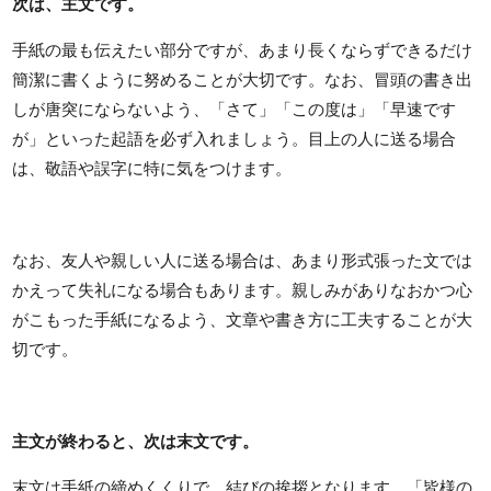
次は、主文です。
手紙の最も伝えたい部分ですが、あまり長くならずできるだけ
簡潔に書くように努めることが大切です。なお、冒頭の書き出
しが唐突にならないよう、「さて」「この度は」「早速です
が」といった起語を必ず入れましょう。目上の人に送る場合
は、敬語や誤字に特に気をつけます。
なお、友人や親しい人に送る場合は、あまり形式張った文では
かえって失礼になる場合もあります。親しみがありなおかつ心
がこもった手紙になるよう、文章や書き方に工夫することが大
切です。
主文が終わると、次は末文です。
末文は手紙の締めくくりで、結びの挨拶となります。「皆様の