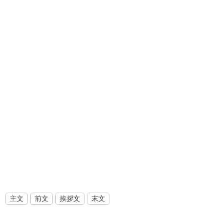
主文
前文
挨拶文
末文