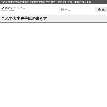
これで大丈夫手紙の書き方 | 文章や手紙などの例文・文例や記入例 書き方ボックス
これで大丈夫手紙の書き方