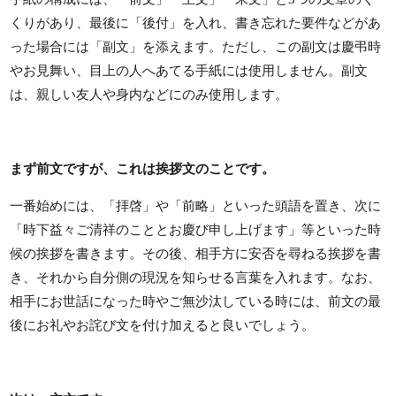
くりがあり、最後に「後付」を入れ、書き忘れた要件などがあ
った場合には「副文」を添えます。ただし、この副文は慶弔時
やお見舞い、目上の人へあてる手紙には使用しません。副文
は、親しい友人や身内などにのみ使用します。
まず前文ですが、これは挨拶文のことです。
一番始めには、「拝啓」や「前略」といった頭語を置き、次に
「時下益々ご清祥のこととお慶び申し上げます」等といった時
候の挨拶を書きます。その後、相手方に安否を尋ねる挨拶を書
き、それから自分側の現況を知らせる言葉を入れます。なお、
相手にお世話になった時やご無沙汰している時には、前文の最
後にお礼やお詫び文を付け加えると良いでしょう。