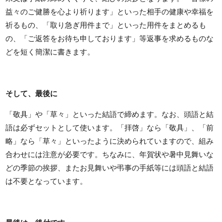
益々のご健勝を心より祈ります」といった相手の健康や幸福を
祈るもの、「取り急ぎ用件まで」といった用件をまとめるも
の、「ご返答をお待ち申しております」等返事を求めるものな
どを短く簡潔に書きます。
そして、最後に
「敬具」や「草々」といった結語で締めます。なお、頭語と結
語は必ずセットとして使います。「拝啓」なら「敬具」、「前
略」なら「草々」といったように決められていますので、組み
合わせには注意が必要です。ちなみに、年賀状や暑中見舞いな
どの季節の挨拶、またお見舞いや弔事の手紙等には頭語と結語
は不要となっています。