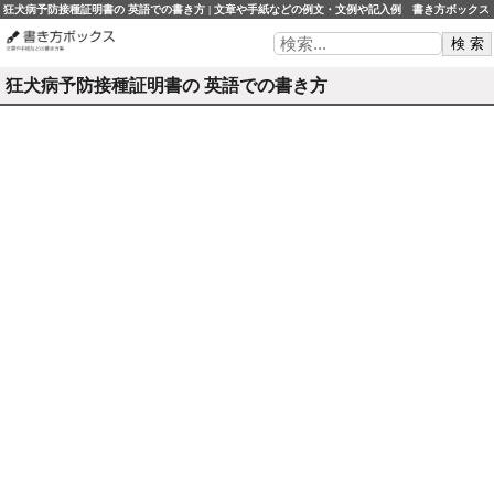
狂犬病予防接種証明書の 英語での書き方 | 文章や手紙などの例文・文例や記入例 書き方ボックス
狂犬病予防接種証明書の 英語での書き方