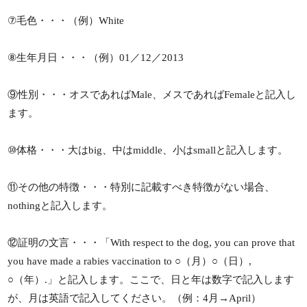
⑦毛色・・・（例）White
⑧生年月日・・・（例）01／12／2013
⑨性別・・・オスであればMale、メスであればFemaleと記入し
ます。
⑩体格・・・大はbig、中はmiddle、小はsmallと記入します。
⑪その他の特徴・・・特別に記載すべき特徴がない場合、
nothingと記入します。
⑫証明の文言・・・「With respect to the dog, you can prove that
you have made a rabies vaccination to ○（月）○（日）,
○（年）.」と記入します。ここで、日と年は数字で記入します
が、月は英語で記入してください。（例：4月→April）