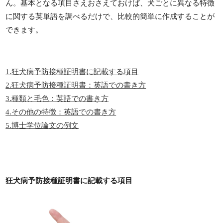
ん。基本となる項目さえおさえておけば、犬ごとに異なる特徴
に関する英単語を調べるだけで、比較的簡単に作成することが
できます。
1.狂犬病予防接種証明書に記載する項目
2.狂犬病予防接種証明書：英語での書き方
3.種類と毛色：英語での書き方
4.その他の特徴：英語での書き方
5.博士学位論文の例文
狂犬病予防接種証明書に記載する項目