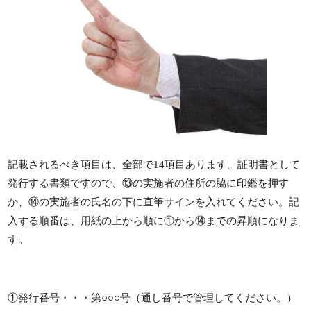
記載されるべき項目は、全部で14項目あります。証明書として
発行する書類ですので、⑬の実施者の住所の脇に印鑑を押す
か、⑭の実施者の氏名の下に直筆サインを入れてください。記
入する順番は、用紙の上から順に①から⑭までの昇順になりま
す。
①発行番号・・・第○○○号（通し番号で管理してください。）