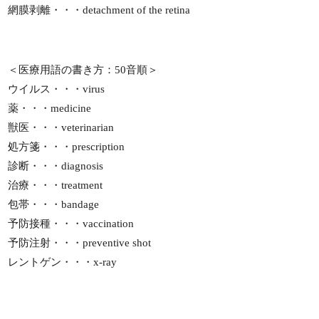
網膜剥離・・・detachment of the retina
＜医療用語の書き方：50音順＞
ウイルス・・・virus
薬・・・medicine
獣医・・・veterinarian
処方箋・・・prescription
診断・・・diagnosis
治療・・・treatment
包帯・・・bandage
予防接種・・・vaccination
予防注射・・・preventive shot
レントゲン・・・x-ray