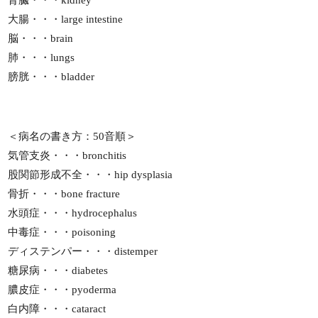
大腸・・・large intestine
脳・・・brain
肺・・・lungs
膀胱・・・bladder
＜病名の書き方：50音順＞
気管支炎・・・bronchitis
股関節形成不全・・・hip dysplasia
骨折・・・bone fracture
水頭症・・・hydrocephalus
中毒症・・・poisoning
ディステンパー・・・distemper
糖尿病・・・diabetes
膿皮症・・・pyoderma
白内障・・・cataract