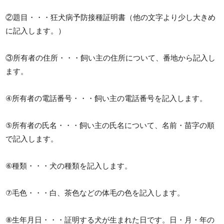
②題目・・・狂犬病予防接種証明書（他の文字より少し大きめ
に記入します。）
③所有者の住所・・・飼い主の住所について、番地から記入し
ます。
④所有者の電話番号・・・飼い主の電話番号を記入します。
⑤所有者の氏名・・・飼い主の氏名について、名前・苗字の順
で記入します。
⑥種類・・・犬の種類を記入します。
⑦毛色・・・白、茶色などの体毛の色を記入します。
⑧生年月日・・・証明する犬が生まれた日です。日・月・年の