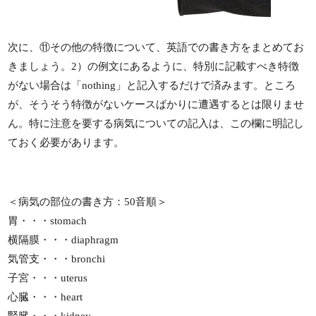
次に、⑪その他の特徴について、英語での書き方をまとめてお
きましょう。2）の例文にあるように、特別に記載すべき特徴
がない場合は「nothing」と記入するだけで済みます。ところ
が、そうそう特徴がないケースばかりに遭遇するとは限りませ
ん。特に注意を要する病気についての記入は、この欄に明記し
ておく必要があります。
＜病気の部位の書き方：50音順＞
胃・・・stomach
横隔膜・・・diaphragm
気管支・・・bronchi
子宮・・・uterus
心臓・・・heart
腎臓・・・kidney