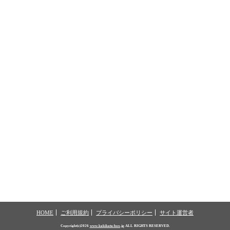
HOME
ご利用規約
プライバシーポリシー
サイト運営者
Copyright(c)2026
www.kakikata-box.jp
ALL RIGHTS RESERVED.