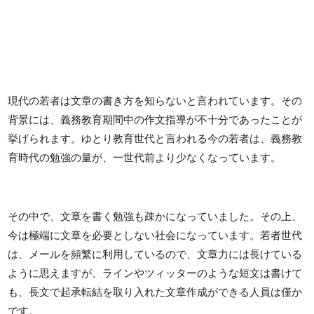
現代の若者は文章の書き方を知らないと言われています。その
背景には、義務教育期間中の作文指導が不十分であったことが
挙げられます。ゆとり教育世代と言われる今の若者は、義務教
育時代の勉強の量が、一世代前より少なくなっています。
その中で、文章を書く勉強も疎かになっていました。その上、
今は極端に文章を必要としない社会になっています。若者世代
は、メールを頻繁に利用しているので、文章力には長けている
ように思えますが、ラインやツィッターのような短文は書けて
も、長文で起承転結を取り入れた文章作成ができる人員は僅か
です。