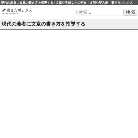
現代の若者に文章の書き方を指導する | 文章や手紙などの例文・文例や記入例 書き方ボックス
現代の若者に文章の書き方を指導する