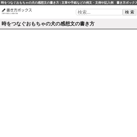
時をつなぐおもちゃの犬の感想文の書き方 | 文章や手紙などの例文・文例や記入例 書き方ボック
時をつなぐおもちゃの犬の感想文の書き方