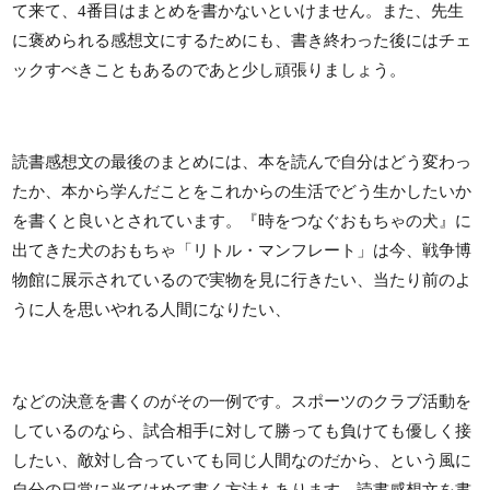
て来て、4番目はまとめを書かないといけません。また、先生
に褒められる感想文にするためにも、書き終わった後にはチェ
ックすべきこともあるのであと少し頑張りましょう。
読書感想文の最後のまとめには、本を読んで自分はどう変わっ
たか、本から学んだことをこれからの生活でどう生かしたいか
を書くと良いとされています。『時をつなぐおもちゃの犬』に
出てきた犬のおもちゃ「リトル・マンフレート」は今、戦争博
物館に展示されているので実物を見に行きたい、当たり前のよ
うに人を思いやれる人間になりたい、
などの決意を書くのがその一例です。スポーツのクラブ活動を
しているのなら、試合相手に対して勝っても負けても優しく接
したい、敵対し合っていても同じ人間なのだから、という風に