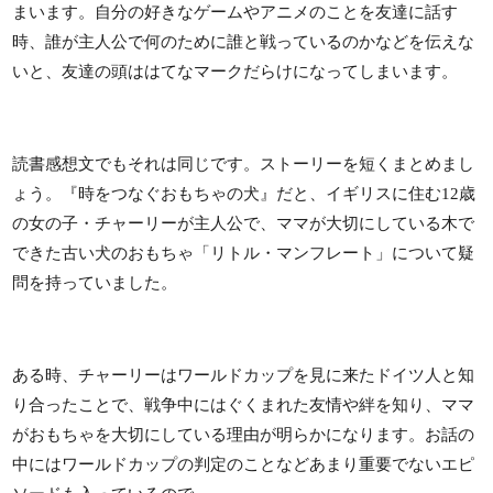
まいます。自分の好きなゲームやアニメのことを友達に話す
時、誰が主人公で何のために誰と戦っているのかなどを伝えな
いと、友達の頭ははてなマークだらけになってしまいます。
読書感想文でもそれは同じです。ストーリーを短くまとめまし
ょう。『時をつなぐおもちゃの犬』だと、イギリスに住む12歳
の女の子・チャーリーが主人公で、ママが大切にしている木で
できた古い犬のおもちゃ「リトル・マンフレート」について疑
問を持っていました。
ある時、チャーリーはワールドカップを見に来たドイツ人と知
り合ったことで、戦争中にはぐくまれた友情や絆を知り、ママ
がおもちゃを大切にしている理由が明らかになります。お話の
中にはワールドカップの判定のことなどあまり重要でないエピ