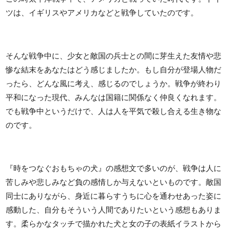
ツは、イギリスやアメリカなどと戦争していたのです。
そんな戦争中に、少女と敵国の兵士との間に芽生えた友情や悲
惨な結末をあなたはどう感じましたか。もし自分が登場人物だ
ったら、どんな風に考え、感じるのでしょうか。戦争が終わり
平和になった現代、みんなは国籍に関係なく仲良くなれます。
でも戦争中というだけで、人は人を平気で殺し合える生き物な
のです。
『時をつなぐおもちゃの犬』の感想文で多いのが、戦争は人に
苦しみや悲しみなど負の感情しか与えないといものです。敵国
同士にありながら、身近に暮らすうちに心を通わせあった姿に
感動した、自分もそういう人間でありたいという感想もありま
す。柔らかなタッチで描かれた犬と女の子の表紙イラストから