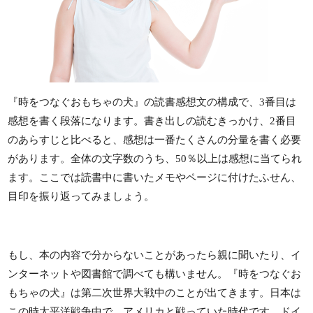
『時をつなぐおもちゃの犬』の読書感想文の構成で、3番目は
感想を書く段落になります。書き出しの読むきっかけ、2番目
のあらすじと比べると、感想は一番たくさんの分量を書く必要
があります。全体の文字数のうち、50％以上は感想に当てられ
ます。ここでは読書中に書いたメモやページに付けたふせん、
目印を振り返ってみましょう。
もし、本の内容で分からないことがあったら親に聞いたり、イ
ンターネットや図書館で調べても構いません。『時をつなぐお
もちゃの犬』は第二次世界大戦中のことが出てきます。日本は
この時太平洋戦争中で、アメリカと戦っていた時代です。ドイ