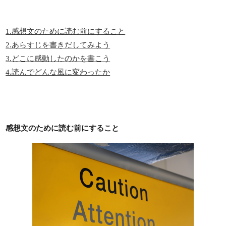
1.感想文のために読む前にすること
2.あらすじを書きだしてみよう
3.どこに感動したのかを書こう
4.読んでどんな風に変わったか
感想文のために読む前にすること