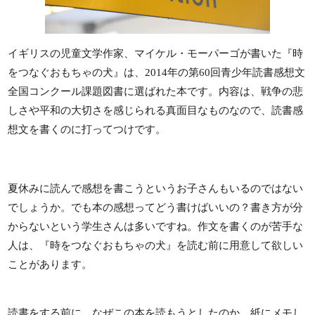
イギリスの児童文学作家、マイケル・モーパーゴが書いた『時
をつなぐおもちゃの犬』は、2014年の第60回青少年読書感想文
全国コンクール課題図書に選ばれた本です。内容は、戦争の悲
しさや平和の大切さを感じられる真面目なものなので、読書感
想文を書くのに打ってつけです。
夏休みに読んで感想を書こうというお子さんもいるのではない
でしょうか。でも本の感想ってどう書けばいいの？書き方が分
からないという学生さんは多いですね。作文を書くのが苦手な
人は、『時をつなぐおもちゃの犬』を読む前に用意して欲しい
ことがあります。
読書をする前に、なぜこの本を読もうとしたのか、紙にメモし