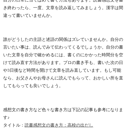
自分の日常に当てはめて書く方法もあります。読書感想文を書
き終わったら、一度、文章を読み返してみましょう。漢字は間
違って書いていませんか。
誰がどうしたの主語と述語の関係はズレていませんか。自分の
言いたい事は、読んでみて伝わってくるでしょうか。自分の書
いた文章を自分で確かめるには、書くのにかかった時間分を空
けて読み直す方法があります。プロの書き手も、書いた次の日
や3日後など時間を開けて文章を読み直しています。もし可能
なら、お父さんやお母さんに読んでもらって、おかしい所を直
してもらっても良いでしょう。
感想文の書き方など色々な書き方は下記の記事も参考になりま
す♪
タイトル：
読書感想文の書き方：高校の出だし