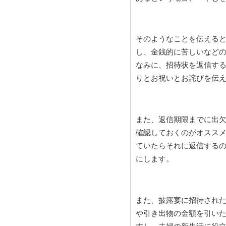
そのようなことを伝える
し、金銭的に苦しいなど
なみに、招待状を返信す
りとお祝いとお詫びを伝
また、返信期限までに出
確認しておくのがオスス
ていたらそれに返信する
にします。
また、披露宴に招待され
や引き出物の金額を引いた