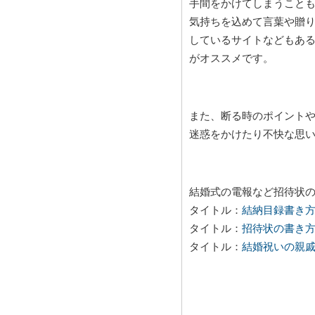
手間をかけてしまうこと
気持ちを込めて言葉や贈
しているサイトなどもあ
がオススメです。
また、断る時のポイント
迷惑をかけたり不快な思
結婚式の電報など招待状
タイトル：
結納目録書き
タイトル：
招待状の書き
タイトル：
結婚祝いの親