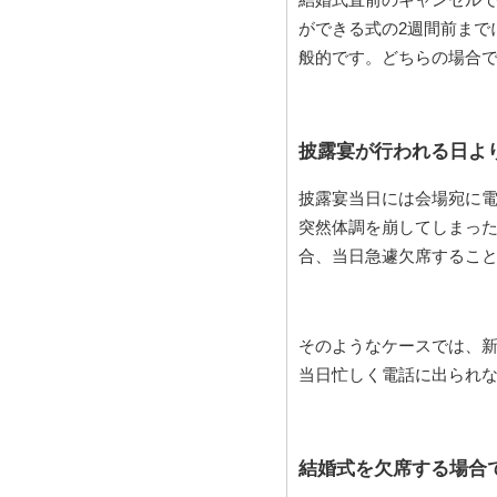
ができる式の2週間前まで
般的です。どちらの場合
披露宴が行われる日よ
披露宴当日には会場宛に
突然体調を崩してしまっ
合、当日急遽欠席するこ
そのようなケースでは、
当日忙しく電話に出られ
結婚式を欠席する場合