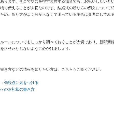
もあります。そこでやむを得ず欠席する場合でも、お祝いしたいと
り物で伝えることが大切なのです。結婚式の断り方の例文について
るため、断り方がよく分からなくて困っている場合は参考にしてみ
やルールについてもしっかり調べておくことが大切であり、新郎新
いをさせたりしないように心がけましょう。
の書き方などの情報を知りたい方は、こちらもご覧ください。
方
方：句読点に気をつける
戚へのお礼状の書き方