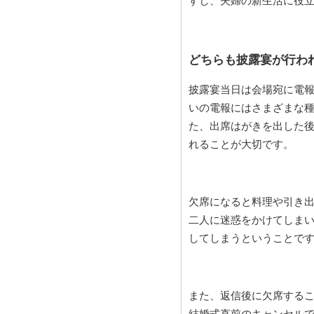
すし、夫婦の新生活に役
どちらも披露宴が行わ
披露宴当日は会場宛に電
いの電報にはさまざまな
た、出席はがきを出した
れることが大切です。
欠席になると料理や引き
二人に迷惑をかけてしまい
してしまうということで
また、返信後に欠席する
結婚式直前のキャンセル