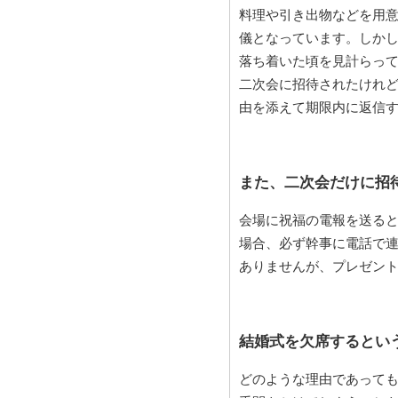
料理や引き出物などを用
儀となっています。しか
落ち着いた頃を見計らっ
二次会に招待されたけれ
由を添えて期限内に返信
また、二次会だけに招
会場に祝福の電報を送る
場合、必ず幹事に電話で
ありませんが、プレゼン
結婚式を欠席するとい
どのような理由であって