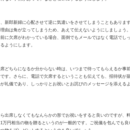
と、新郎新婦に心配させて逆に気遣いをさせてしまうこともありま
の理由は角が立ってしまうため、あえて伝えないようにしましょう
る前に欠席がわかっている場合、面倒でもメールではなく電話でし
えるようにします。
欠席どちらになるか分からない時は、いつまで待ってもらえるか事
メです。さらに、電話で欠席するということも伝えても、招待状が
のが礼儀であり、しっかりとお祝いとお詫びのメッセージを添える
たら出席しなくてもなんらかの形でお祝いをすると良いのですが、
1万円相当の物を贈るというのが一般的です。ご祝儀を包んでも良