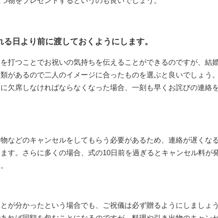
立つ物をプレゼントするというのも良いでしょう。
れる日より前に渡しておくようにします。
報を打つことでお祝いの気持ちを伝えることができるのですが、結
種類があるので二人のイメージに合ったものを選ぶと良いでしょう
後に欠席しなければならなくなった場合、一刻も早くお詫びの連絡
出物などのキャンセルをしてもらう必要があるため、連絡が遅くな
ます。さらに多くの場合、式の10日前を過ぎるとキャンセル料が
す。
ことが分かったという場合でも、ご祝儀は必ず贈るようにしましょ
であれば同額を包むことになるのですが、料理や引き出物のキャン