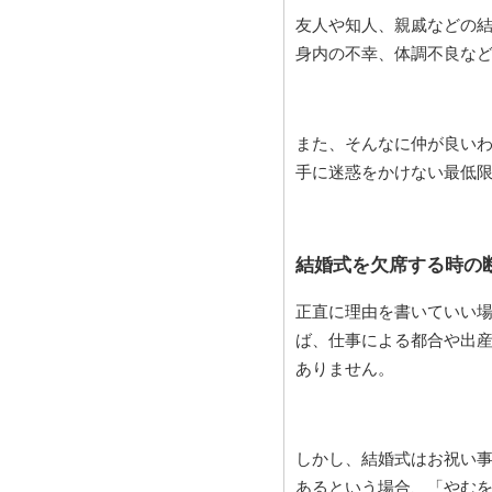
友人や知人、親戚などの
身内の不幸、体調不良な
また、そんなに仲が良い
手に迷惑をかけない最低
結婚式を欠席する時の
正直に理由を書いていい
ば、仕事による都合や出
ありません。
しかし、結婚式はお祝い
あるという場合、「やむ