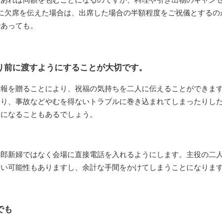
に欠席を伝えた場合は、出席した場合の半額程度をご祝儀とするの
であっても。
り前に渡すようにすることが大切です。
電報を贈ることにより、祝福の気持ちを二人に伝えることができま
たり、事故などやむを得ないトラブルに巻き込まれてしまったりし
とになることもあるでしょう。
新郎新婦ではなく会場に直接電話を入れるようにします。主役の二
ない可能性もありますし、余計な手間をかけてしまうことになりま
でも