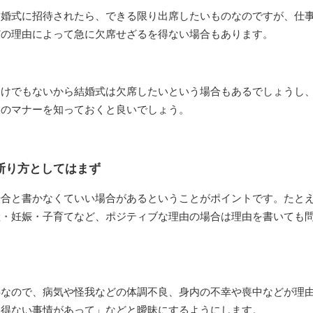
結婚式に招待されたら、できる限り出席したいものなのですが、仕
どの理由によって急に欠席せざるを得ない場合もあります。
わけでもないから結婚式は欠席したいという場合もあるでしょうし
限のマナーを知っておくと良いでしょう。
断り方としてはまず
場合と書かなくていい場合があるということがポイントです。たと
産・妊娠・子育てなど、ポジティブな理由の場合は理由を書いても
事なので、病気や怪我などの体調不良、身内の不幸や喪中などが理
を得ない事情があって」などと曖昧にするようにします。