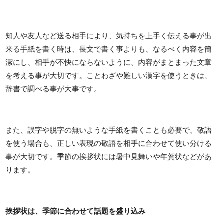
知人や友人など送る相手により、気持ちを上手く伝える事が出
来る手紙を書く時は、長文で書く事よりも、なるべく内容を簡
潔にし、相手が不快にならないように、内容がまとまった文章
を考える事が大切です。ことわざや難しい漢字を使うときは、
辞書で調べる事が大事です。
また、誤字や脱字の無いような手紙を書くことも必要で、敬語
を使う場合も、正しい表現の敬語を相手に合わせて使い分ける
事が大切です。季節の挨拶状には暑中見舞いや年賀状などがあ
ります。
挨拶状は、季節に合わせて話題を盛り込み