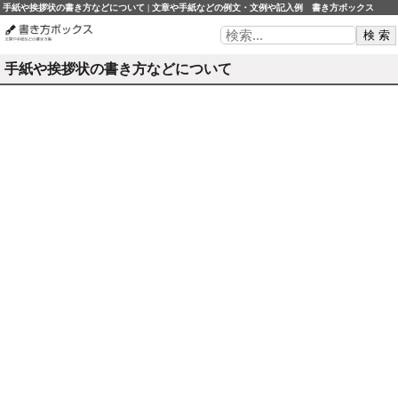
手紙や挨拶状の書き方などについて | 文章や手紙などの例文・文例や記入例 書き方ボックス
手紙や挨拶状の書き方などについて