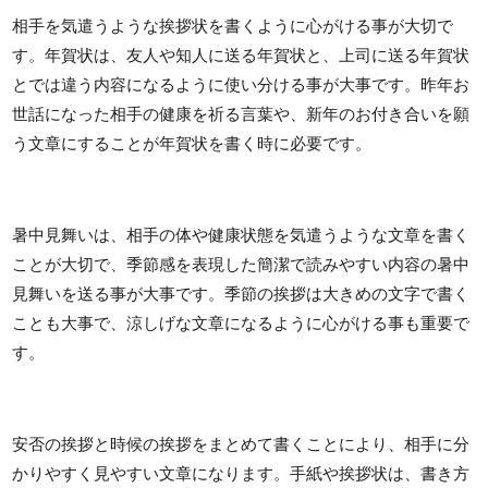
相手を気遣うような挨拶状を書くように心がける事が大切で
す。年賀状は、友人や知人に送る年賀状と、上司に送る年賀状
とでは違う内容になるように使い分ける事が大事です。昨年お
世話になった相手の健康を祈る言葉や、新年のお付き合いを願
う文章にすることが年賀状を書く時に必要です。
暑中見舞いは、相手の体や健康状態を気遣うような文章を書く
ことが大切で、季節感を表現した簡潔で読みやすい内容の暑中
見舞いを送る事が大事です。季節の挨拶は大きめの文字で書く
ことも大事で、涼しげな文章になるように心がける事も重要で
す。
安否の挨拶と時候の挨拶をまとめて書くことにより、相手に分
かりやすく見やすい文章になります。手紙や挨拶状は、書き方