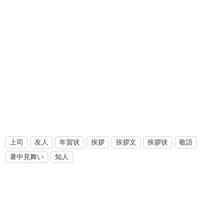
上司
友人
年賀状
挨拶
挨拶文
挨拶状
敬語
暑中見舞い
知人